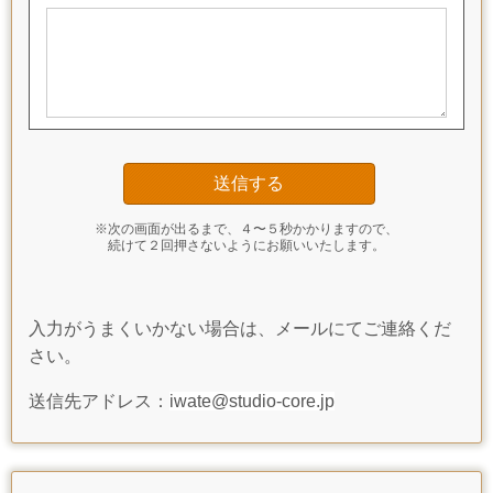
※次の画面が出るまで、４〜５秒かかりますので、
続けて２回押さないようにお願いいたします。
入力がうまくいかない場合は、メールにてご連絡くだ
さい。
送信先アドレス：
iwate@studio-core.jp