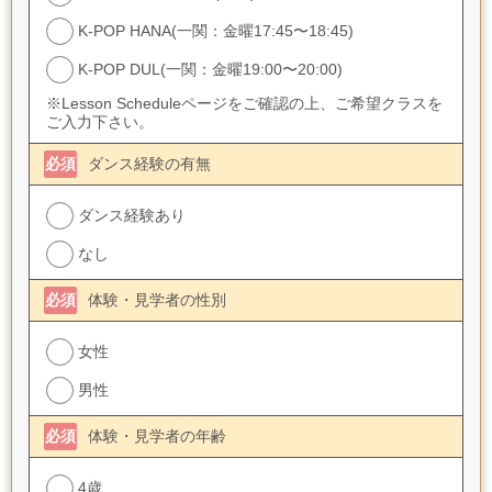
K-POP HANA(一関：金曜17:45〜18:45)
K-POP DUL(一関：金曜19:00〜20:00)
※Lesson Scheduleページをご確認の上、ご希望クラスを
ご入力下さい。
必須
ダンス経験の有無
ダンス経験あり
なし
必須
体験・見学者の性別
女性
男性
必須
体験・見学者の年齢
4歳