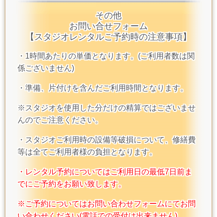
その他
お問い合せフォーム
【スタジオレンタルご予約時の注意事項】
・1時間あたりの単価となります。(ご利用者数は関
係ございません)
・準備、片付けを含んだご利用時間となります。
※スタジオを使用した分だけの精算ではございませ
んのでご注意ください。
・スタジオご利用時の設備等破損について、修繕費
等は全てご利用者様の負担となります。
・レンタル予約についてはご利用日の最低7日前ま
でにご予約をお願い致します。
※ご予約についてはお問い合わせフォームにてお問
い合わせください(電話での受付は出来ません)