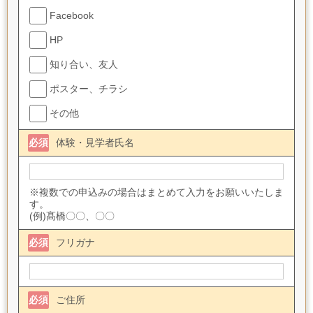
Facebook
HP
知り合い、友人
ポスター、チラシ
その他
必須
体験・見学者氏名
※複数での申込みの場合はまとめて入力をお願いいたしま
す。
(例)髙橋〇〇、〇〇
必須
フリガナ
必須
ご住所