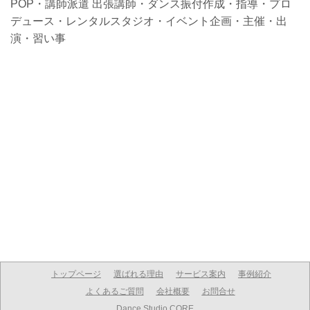
POP・講師派遣 出張講師・ダンス振付作成・指導・プロ
デュース・レンタルスタジオ・イベント企画・主催・出
演・習い事
トップページ
選ばれる理由
サービス案内
事例紹介
よくあるご質問
会社概要
お問合せ
Dance Studio CORE