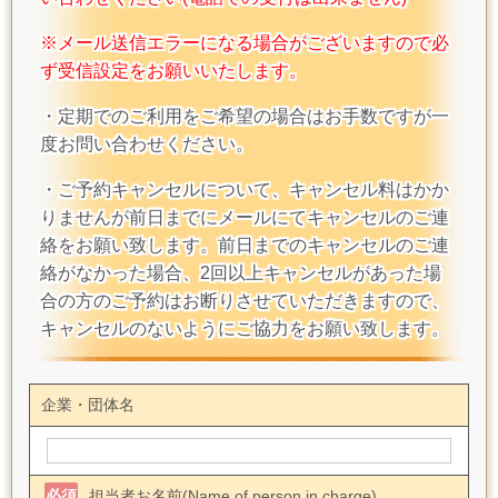
※メール送信エラーになる場合がございますので必
ず受信設定をお願いいたします。
・定期でのご利用をご希望の場合はお手数ですが一
度お問い合わせください。
・ご予約キャンセルについて、キャンセル料はかか
りませんが前日までにメールにてキャンセルのご連
絡をお願い致します。前日までのキャンセルのご連
絡がなかった場合、2回以上キャンセルがあった場
合の方のご予約はお断りさせていただきますので、
キャンセルのないようにご協力をお願い致します。
企業・団体名
必須
担当者お名前(Name of person in charge)